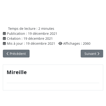
Temps de lecture : 2 minutes
Publication : 19 décembre 2021
Création : 19 décembre 2021
Mis à jour : 19 décembre 2021
Affichages : 2060
Article précédent : Mon immeuble en papier découpé
Article suivant 
Précédent
Suivant
Mireille