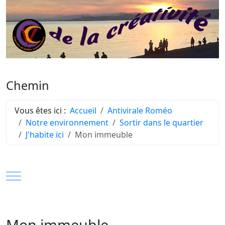
Chemin
Vous êtes ici :
Accueil
Antivirale Roméo
Notre environnement
Sortir dans le quartier
J'habite ici
Mon immeuble
Mobile Menu Toggle
Mon immeuble