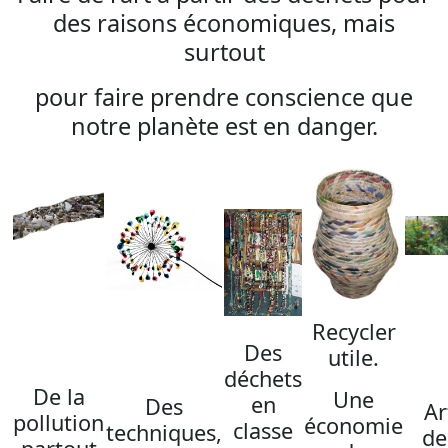
des raisons économiques, mais
surtout
pour faire prendre conscience que
notre planète est en danger.
Recycler
Des
utile.
déchets
De la
Une
en
Des
Ar
pollution
économie
classe
techniques,
de