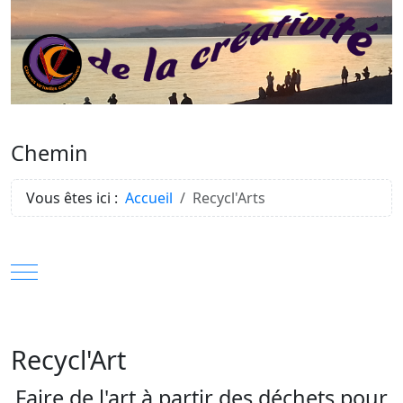
Chemin
Vous êtes ici :
Accueil
Recycl'Arts
Mobile Menu Toggle
Recycl'Art
Faire de l'art à partir des déchets pour