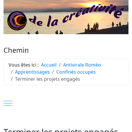
Chemin
Vous êtes ici :
Accueil
Antivirale Roméo
Apprentissages
Confinés occupés
Terminer les projets engagés
Mobile Menu Toggle
Terminer les projets engagés