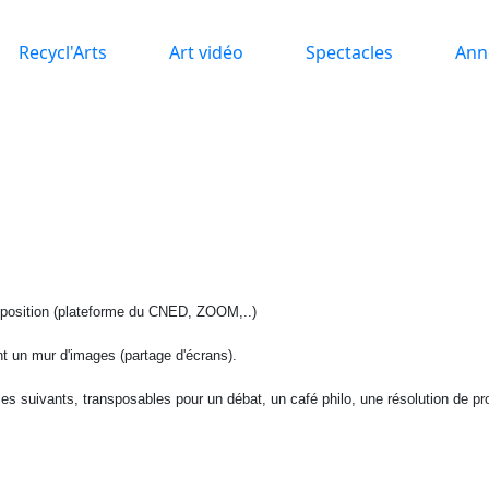
Recycl'Arts
Art vidéo
Spectacles
Ann
isposition (plateforme du CNED, ZOOM,..)
nt un mur d'images (partage d'écrans).
les suivants, transposables pour un débat, un café philo, une résolution de pr