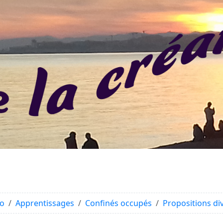
éo
Apprentissages
Confinés occupés
Propositions di