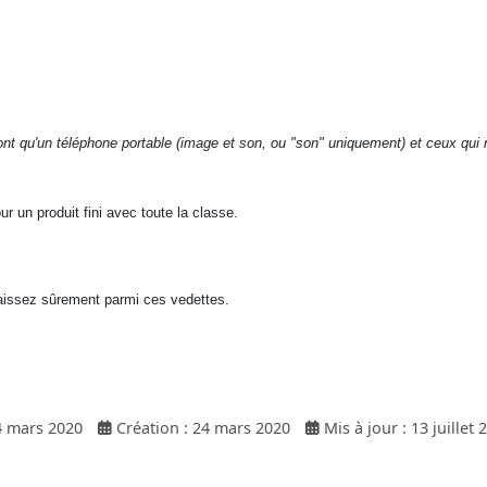
nt qu'un téléphone portable (image et son, ou "son" uniquement) et ceux qui
our un produit fini avec toute la classe.
naissez sûrement parmi ces vedettes.
24 mars 2020
Création : 24 mars 2020
Mis à jour : 13 juillet 